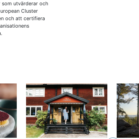
er som utvärderar och
 European Cluster
n och att certifiera
anisationens
.