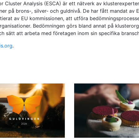
or Cluster Analysis (ESCA) är ett nätverk av klusterexpert
oner på brons-, silver- och guldnivå. De har fått mandat av
initierat av EU kommissionen, att utföra bedömningsprocesse
rganisationer. Bedömningen görs bland annat på klusterorg
 sätt att arbeta med företagen inom sin specifika bransch
is.org
.