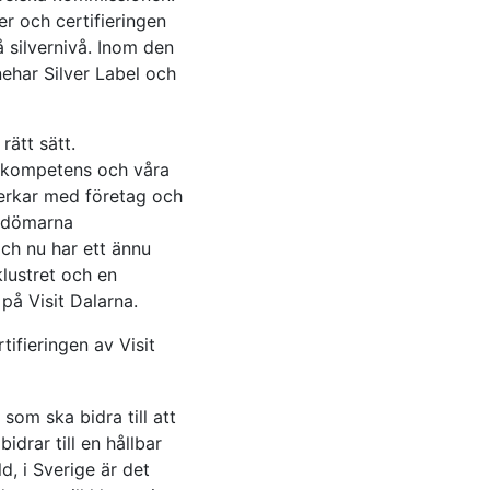
er och certifieringen
på silvernivå. Inom den
nehar Silver Label och
rätt sätt.
e kompetens och våra
verkar med företag och
bedömarna
ch nu har ett ännu
klustret och en
på Visit Dalarna.
ifieringen av Visit
som ska bidra till att
idrar till en hållbar
d, i Sverige är det