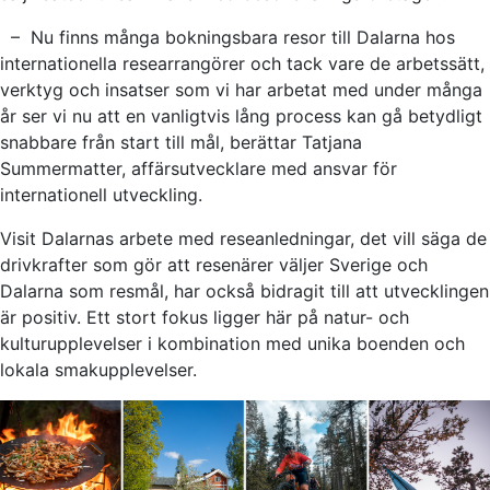
– Nu finns många bokningsbara resor till Dalarna hos
internationella researrangörer och tack vare de arbetssätt,
verktyg och insatser som vi har arbetat med under många
år ser vi nu att en vanligtvis lång process kan gå betydligt
snabbare från start till mål, berättar Tatjana
Summermatter, affärsutvecklare med ansvar för
internationell utveckling.
Visit Dalarnas arbete med reseanledningar, det vill säga de
drivkrafter som gör att resenärer väljer Sverige och
Dalarna som resmål, har också bidragit till att utvecklingen
är positiv. Ett stort fokus ligger här på natur- och
kulturupplevelser i kombination med unika boenden och
lokala smakupplevelser.