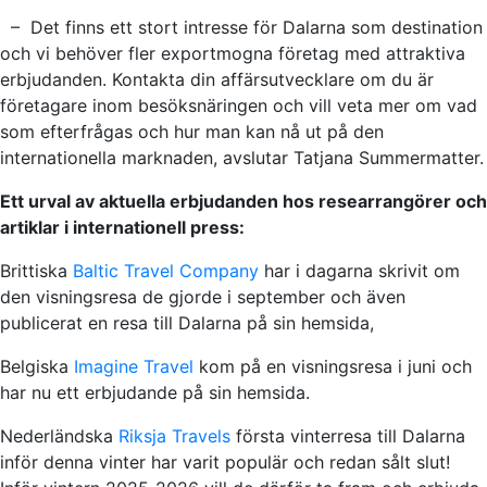
– Det finns ett stort intresse för Dalarna som destination
och vi behöver fler exportmogna företag med attraktiva
erbjudanden. Kontakta din affärsutvecklare om du är
företagare inom besöksnäringen och vill veta mer om vad
som efterfrågas och hur man kan nå ut på den
internationella marknaden, avslutar Tatjana Summermatter.
Ett urval av aktuella erbjudanden hos researrangörer och
artiklar i internationell press:
Brittiska
Baltic Travel Company
har i dagarna skrivit om
den visningsresa de gjorde i september och även
publicerat en resa till Dalarna på sin hemsida,
Belgiska
Imagine Travel
kom på en visningsresa i juni och
har nu ett erbjudande på sin hemsida.
Nederländska
Riksja Travels
första vinterresa till Dalarna
inför denna vinter har varit populär och redan sålt slut!