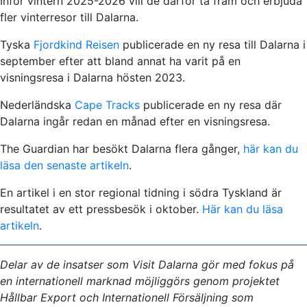
Inför vintern 2025-2026 vill de därför ta fram och erbjuda
fler vinterresor till Dalarna.
Tyska
Fjordkind Reisen
publicerade en ny resa till Dalarna i
september efter att bland annat ha varit på en
visningsresa i Dalarna hösten 2023.
Nederländska
Cape Tracks
publicerade en ny resa där
Dalarna ingår redan en månad efter en visningsresa.
The Guardian har besökt Dalarna flera gånger,
här kan du
läsa den senaste artikeln
.
En artikel i en stor regional tidning i södra Tyskland är
resultatet av ett pressbesök i oktober.
Här kan du läsa
artikeln
.
Delar av de insatser som Visit Dalarna gör med fokus på
en internationell marknad möjliggörs genom projektet
Hållbar Export och Internationell Försäljning som