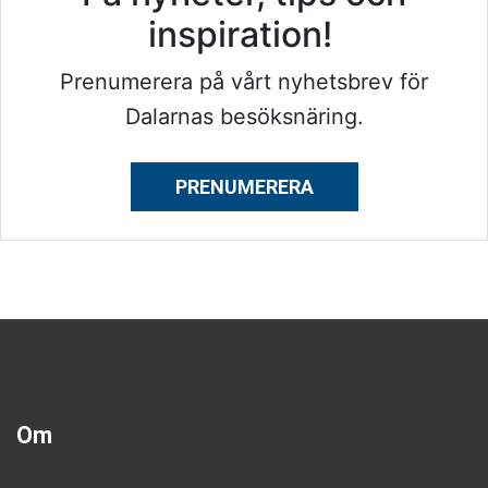
inspiration!
Prenumerera på vårt nyhetsbrev för
Dalarnas besöksnäring.
PRENUMERERA
Om