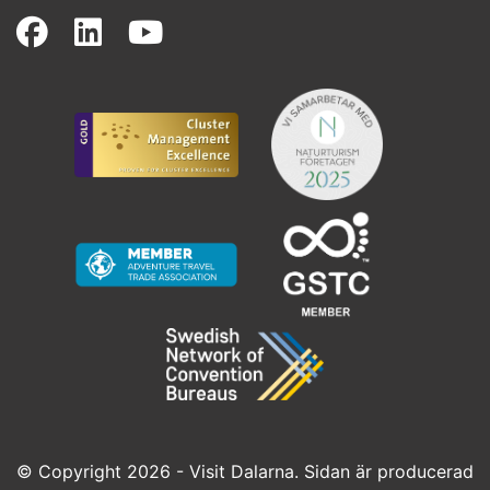
(opens in a new window)
(opens in a new window)
(opens in a new wind
© Copyright 2026 - Visit Dalarna. Sidan är producerad