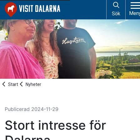
Men
Sök
Start
Nyheter
Publicerad
2024-11-29
Stort intresse för