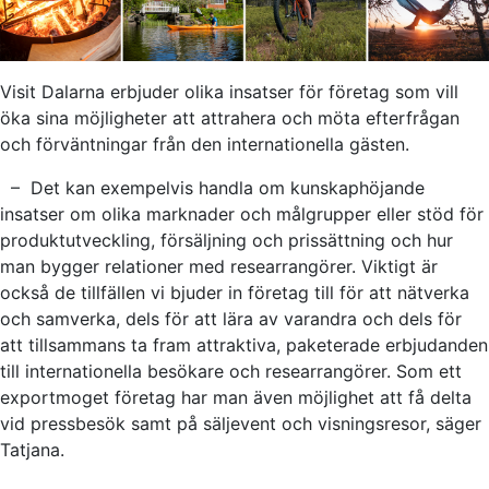
Visit Dalarna erbjuder olika insatser för företag som vill
öka sina möjligheter att attrahera och möta efterfrågan
och förväntningar från den internationella gästen.
– Det kan exempelvis handla om kunskaphöjande
insatser om olika marknader och målgrupper eller stöd för
produktutveckling, försäljning och prissättning och hur
man bygger relationer med researrangörer. Viktigt är
också de tillfällen vi bjuder in företag till för att nätverka
och samverka, dels för att lära av varandra och dels för
att tillsammans ta fram attraktiva, paketerade erbjudanden
till internationella besökare och researrangörer. Som ett
exportmoget företag har man även möjlighet att få delta
vid pressbesök samt på säljevent och visningsresor, säger
Tatjana.