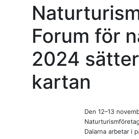
Naturturis
Forum för n
2024 sätter
kartan
Den 12–13 novembe
Naturturismföretage
Dalarna arbetar i 