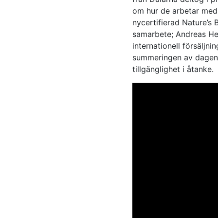
om hur de arbetar med
nycertifierad Nature’s
samarbete; Andreas Her
internationell försäljn
summeringen av dagen o
tillgänglighet i åtanke.