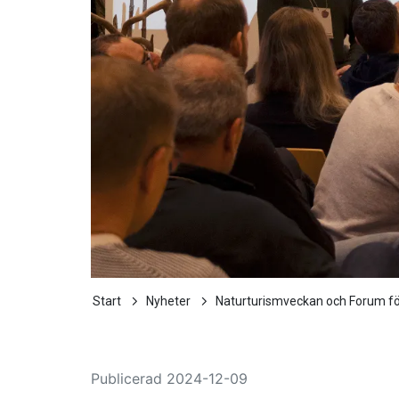
Start
Nyheter
Naturturismveckan och Forum för
Publicerad
2024-12-09