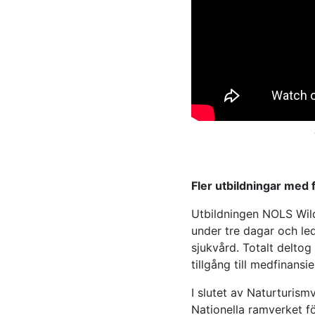
Fler utbildningar med
Utbildningen NOLS Wild
under tre dagar och led
sjukvård. Totalt deltog
tillgång till medfinansi
I slutet av Naturturism
Nationella ramverket f