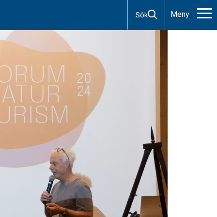
Meny
Sök