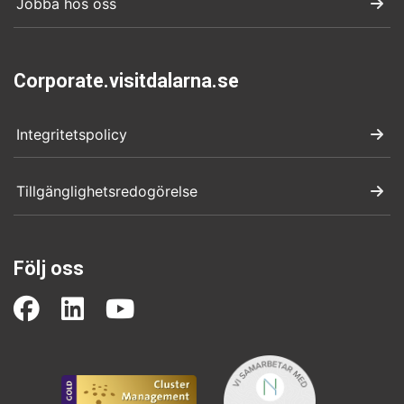
Jobba hos oss
Corporate.visitdalarna.se
Integritetspolicy
Tillgänglighetsredogörelse
Följ oss
(opens in a new window)
(opens in a new window)
(opens in a new wind