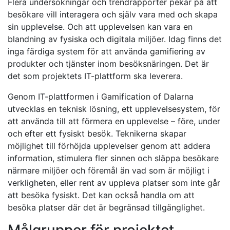
Flera undersökningar och trendrapporter pekar på att
besökare vill interagera och själv vara med och skapa
sin upplevelse. Och att upplevelsen kan vara en
blandning av fysiska och digitala miljöer. Idag finns det
inga färdiga system för att använda gamifiering av
produkter och tjänster inom besöksnäringen. Det är
det som projektets IT-plattform ska leverera.
Genom IT-plattformen i Gamification of Dalarna
utvecklas en teknisk lösning, ett upplevelsesystem, för
att använda till att förmera en upplevelse – före, under
och efter ett fysiskt besök. Teknikerna skapar
möjlighet till förhöjda upplevelser genom att addera
information, stimulera fler sinnen och släppa besökare
närmare miljöer och föremål än vad som är möjligt i
verkligheten, eller rent av uppleva platser som inte går
att besöka fysiskt. Det kan också handla om att
besöka platser där det är begränsad tillgänglighet.