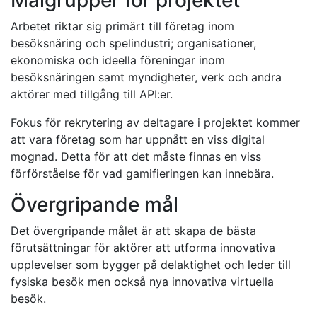
Målgrupper för projektet
Arbetet riktar sig primärt till företag inom
besöksnäring och spelindustri; organisationer,
ekonomiska och ideella föreningar inom
besöksnäringen samt myndigheter, verk och andra
aktörer med tillgång till API:er.
Fokus för rekrytering av deltagare i projektet kommer
att vara företag som har uppnått en viss digital
mognad. Detta för att det måste finnas en viss
förförståelse för vad gamifieringen kan innebära.
Övergripande mål
Det övergripande målet är att skapa de bästa
förutsättningar för aktörer att utforma innovativa
upplevelser som bygger på delaktighet och leder till
fysiska besök men också nya innovativa virtuella
besök.