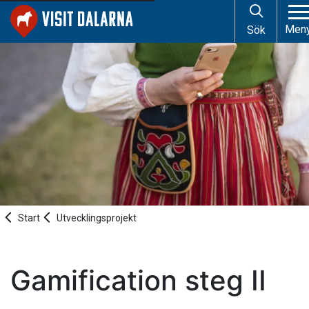
Men
Sök
Start
Utvecklingsprojekt
Gamification steg II