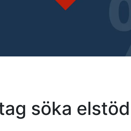
tag söka elstöd