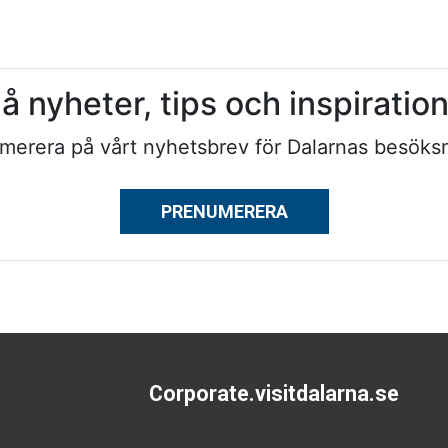
å nyheter, tips och inspiratio
merera på vårt nyhetsbrev för Dalarnas besöksn
PRENUMERERA
Corporate.visitdalarna.se