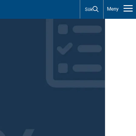
Meny
Sök