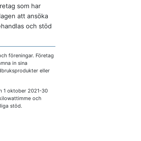
öretag som har
 dagen att ansöka
ehandlas och stöd
ch föreningar. Företag
ämna in sina
bruksprodukter eller
en 1 oktober 2021-30
 kilowattimme och
liga stöd.