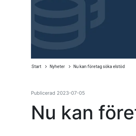
Start
Nyheter
Nu kan företag söka elstöd
Publicerad
2023-07-05
Nu kan före