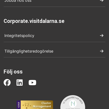
Jobba hos oss
Corporate.visitdalarna.se
Integritetspolicy
Tillgänglighetsredogörelse
Följ oss
(opens in a new window)
(opens in a new window)
(opens in a new wind