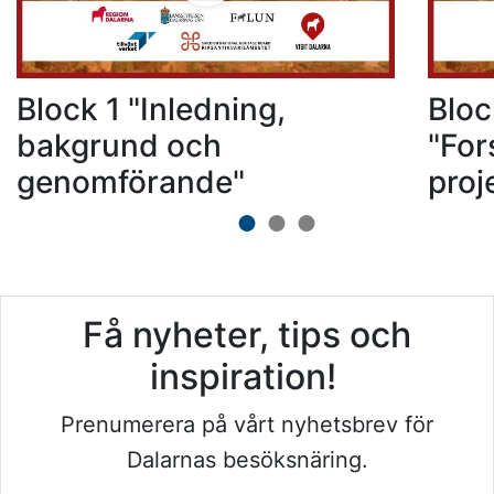
Block 1 "Inledning,
Bloc
bakgrund och
"For
genomförande"
proj
Få nyheter, tips och
inspiration!
Prenumerera på vårt nyhetsbrev för
Dalarnas besöksnäring.