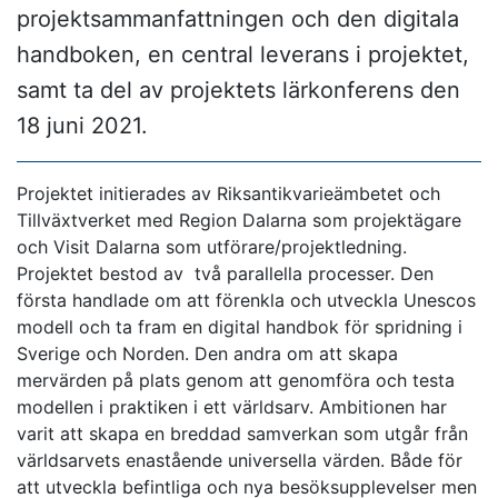
projektsammanfattningen och den digitala
handboken, en central leverans i projektet,
samt ta del av projektets lärkonferens den
18 juni 2021.
Projektet initierades av Riksantikvarieämbetet och
Tillväxtverket med Region Dalarna som projektägare
och Visit Dalarna som utförare/projektledning.
Projektet bestod av två parallella processer. Den
första handlade om att förenkla och utveckla Unescos
modell och ta fram en digital handbok för spridning i
Sverige och Norden. Den andra om att skapa
mervärden på plats genom att genomföra och testa
modellen i praktiken i ett världsarv. Ambitionen har
varit att skapa en breddad samverkan som utgår från
världsarvets enastående universella värden. Både för
att utveckla befintliga och nya besöksupplevelser men