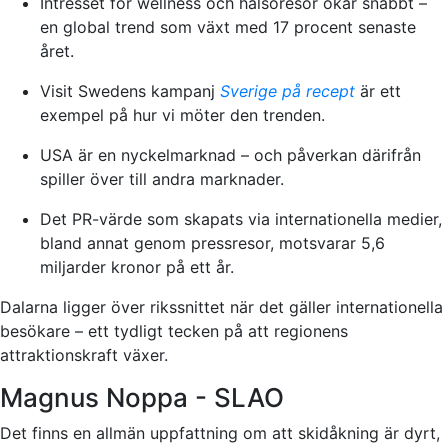
Intresset för wellness och hälsoresor ökar snabbt –
en global trend som växt med 17 procent senaste
året.
Visit Swedens kampanj
Sverige på recept
är ett
exempel på hur vi möter den trenden.
USA är en nyckelmarknad – och påverkan därifrån
spiller över till andra marknader.
Det PR-värde som skapats via internationella medier,
bland annat genom pressresor, motsvarar 5,6
miljarder kronor på ett år.
Dalarna ligger över rikssnittet när det gäller internationella
besökare – ett tydligt tecken på att regionens
attraktionskraft växer.
Magnus Noppa - SLAO
Det finns en allmän uppfattning om att skidåkning är dyrt,