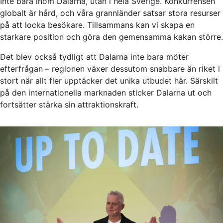
Inte bara inom Dalarna, utan i hela Sverige. Konkurrensen
globalt är hård, och våra grannländer satsar stora resurser
på att locka besökare. Tillsammans kan vi skapa en
starkare position och göra den gemensamma kakan större.
Det blev också tydligt att Dalarna inte bara möter
efterfrågan – regionen växer dessutom snabbare än riket i
stort när allt fler upptäcker det unika utbudet här. Särskilt
på den internationella marknaden sticker Dalarna ut och
fortsätter stärka sin attraktionskraft.