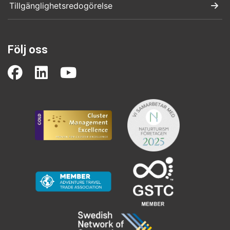
Tillgänglighetsredogörelse
Följ oss
(opens in a new window)
(opens in a new window)
(opens in a new wind