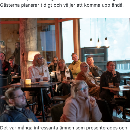
Gästerna planerar tidigt och väljer att komma upp ändå.
Det var många intressanta ämnen som presenterades och