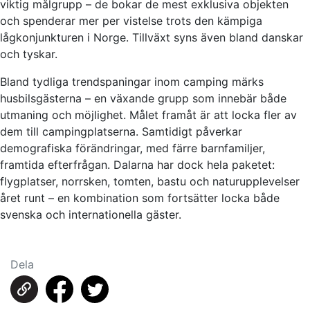
viktig målgrupp – de bokar de mest exklusiva objekten
och spenderar mer per vistelse trots den kämpiga
lågkonjunkturen i Norge. Tillväxt syns även bland danskar
och tyskar.
Bland tydliga trendspaningar inom camping märks
husbilsgästerna – en växande grupp som innebär både
utmaning och möjlighet. Målet framåt är att locka fler av
dem till campingplatserna. Samtidigt påverkar
demografiska förändringar, med färre barnfamiljer,
framtida efterfrågan. Dalarna har dock hela paketet:
flygplatser, norrsken, tomten, bastu och naturupplevelser
året runt – en kombination som fortsätter locka både
svenska och internationella gäster.
Dela