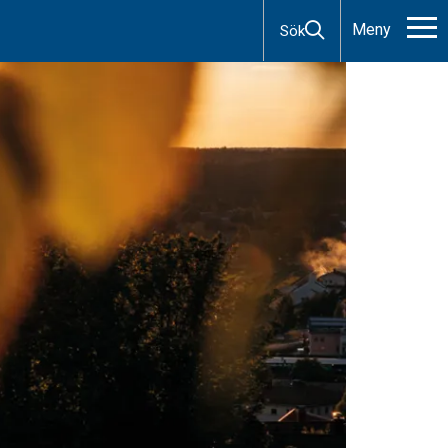
Meny
Sök