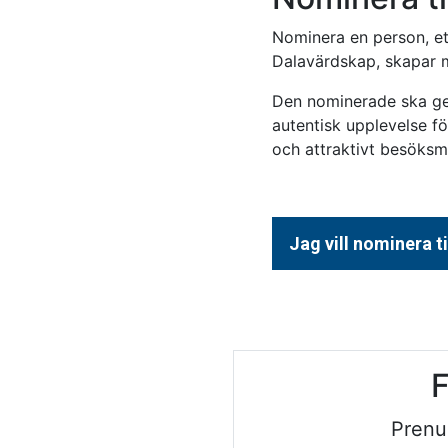
Nominera en person, ett
Dalavärdskap, skapar m
Den nominerade ska gen
autentisk upplevelse f
och attraktivt besöksm
Jag vill nominera t
F
Prenu