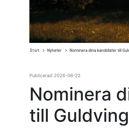
Start
Nyheter
Nominera dina kandidater till Gu
Publicerad
2026-06-22
Nominera d
till Guldvi