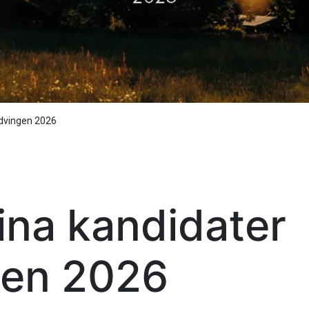
ldvingen 2026
ina kandidater
ngen 2026