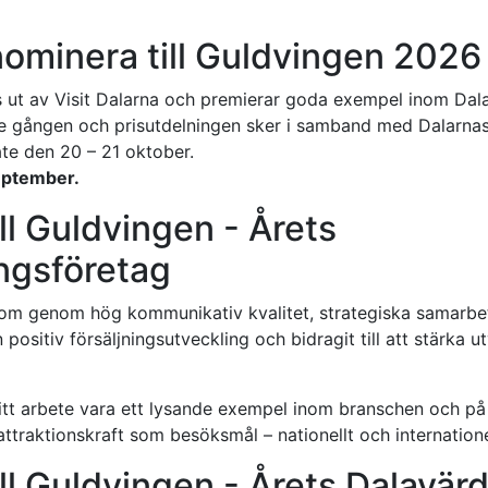
ominera till Guldvingen 2026
s ut av Visit Dalarna och premierar goda exempel inom Dala
ätte gången och prisutdelningen sker i samband med Dalarna
te den 20 – 21 oktober.
eptember.
ll Guldvingen - Årets
ngsföretag
om genom hög kommunikativ kvalitet, strategiska samarbet
 positiv försäljningsutveckling och bidragit till att stärka 
tt arbete vara ett lysande exempel inom branschen och på e
 attraktionskraft som besöksmål – nationellt och internatione
ll Guldvingen - Årets Dalavä